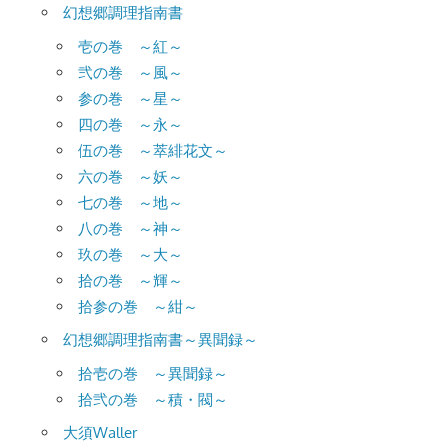
幻想郷調理指南書
壱の巻 ～紅～
弐の巻 ～風～
参の巻 ～星～
四の巻 ～永～
伍の巻 ～萃緋花文～
六の巻 ～妖～
七の巻 ～地～
八の巻 ～神～
玖の巻 ～大～
拾の巻 ～輝～
拾参の巻 ～紺～
幻想郷調理指南書～異聞録～
拾壱の巻 ～異聞録～
拾弐の巻 ～積・閥～
大須Waller