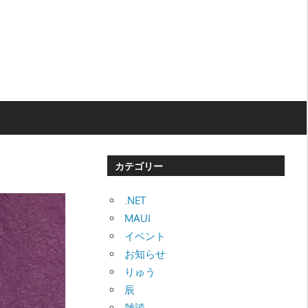
カテゴリー
.NET
MAUI
イベント
お知らせ
りゅう
辰
雑談