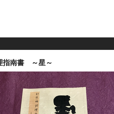
理指南書 ～星～