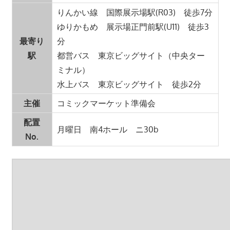
りんかい線 国際展示場駅(R03) 徒歩7分
ゆりかもめ 展示場正門前駅(U11) 徒歩3
最寄り
分
駅
都営バス 東京ビッグサイト（中央ター
ミナル）
水上バス 東京ビッグサイト 徒歩2分
主催
コミックマーケット準備会
配置
月曜日 南4ホール ニ30b
No.