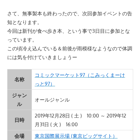
さて、無事製本も終わったので、次回参加イベントの告
知となります。
今回は新刊が食べ歩き本、という事で3日目に参加とな
っています。
この頃冷え込んでいる＆前後が雨模様なようなので体調
には気を付けていきましょうー
コミックマーケット97（こみっくまーけ
名称
っと97）
ジャン
オールジャンル
ル
2019年12月28日 ( 土 ) 10:00 ～ 2019年12
日時
月31日 ( 火 ) 16:00
会場
東京国際展示場 (東京ビッグサイト）