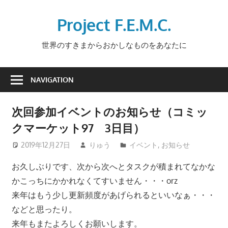
Skip
to
Project F.E.M.C.
content
世界のすきまからおかしなものをあなたに
NAVIGATION
次回参加イベントのお知らせ（コミッ
クマーケット97 3日目）
2019年12月27日
りゅう
イベント
,
お知らせ
お久しぶりです、次から次へとタスクが積まれてなかな
かこっちにかかれなくてすいません・・・orz
来年はもう少し更新頻度があげられるといいなぁ・・・
などと思ったり。
来年もまたよろしくお願いします。